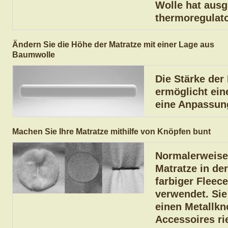
Wolle hat ausg
thermoregulato
Ändern Sie die Höhe der Matratze mit einer Lage aus
Baumwolle
Die Stärke der 
ermöglicht ei
eine Anpassung
Machen Sie Ihre Matratze mithilfe von Knöpfen bunt
Normalerweise 
Matratze in de
farbiger Fleece
verwendet. Sie
einen Metallkn
Accessoires ri