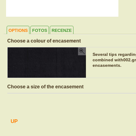
OPTIONS
FOTOS
RECENZE
Choose a colour of encasement
Several tips regardi
combined with002.gre
encasements.
Choose a size of the encasement
UP